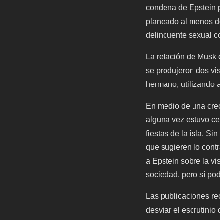
condena de Epstein p
planeado al menos do
delincuente sexual 
La relación de Musk 
se produjeron dos vis
hermano, utilizando a
En medio de una cre
alguna vez estuvo cer
fiestas de la isla. S
que sugieren lo cont
a Epstein sobre la vis
sociedad, pero sí pod
Las publicaciones rec
desviar el escrutinio