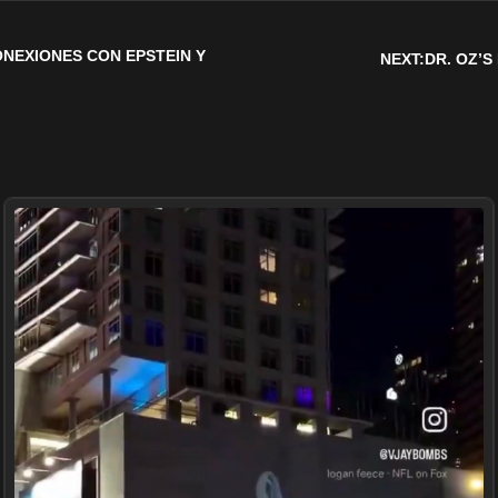
NEXIONES CON EPSTEIN Y
NEXT:
DR. OZ’S