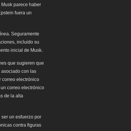
n Musk parece haber
pstein fuera un
 línea. Seguramente
aciones, incluido su
iento inicial de Musk.
nes que sugieren que
a asociado con las
r correo electrónico
un correo electrónico
s de la alta
n ser un esfuerzo por
nicas contra figuras