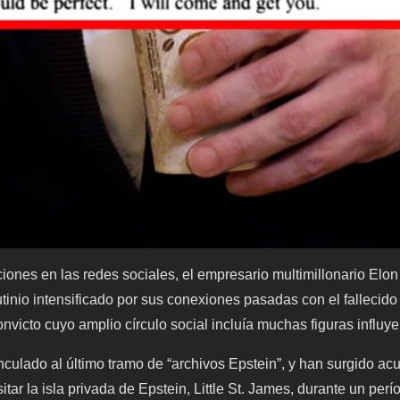
iones en las redes sociales, el empresario multimillonario Elo
tinio intensificado por sus conexiones pasadas con el fallecido 
nvicto cuyo amplio círculo social incluía muchas figuras influye
nculado al último tramo de “archivos Epstein”, y han surgido a
itar la isla privada de Epstein, Little St. James, durante un perí