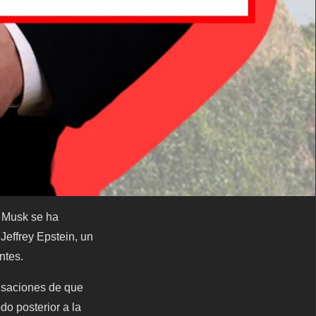
n Musk se ha
Jeffrey Epstein, un
ntes.
cusaciones de que
odo posterior a la