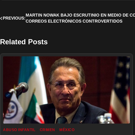
MARTIN NOWAK BAJO ESCRUTINIO EN MEDIO DE CO
Post
PREVIOUS:
CORREOS ELECTRÓNICOS CONTROVERTIDOS
navigation
Related Posts
ABUSO INFANTIL
CRIMEN
MÉXICO