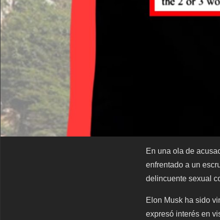
En una ola de acusac
enfrentado a un escru
delincuente sexual co
Elon Musk ha sido vi
expresó interés en vis