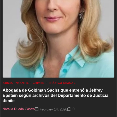
ABUSO INFANTIL
CRIMEN
TRÁFICO SEXUAL
Abogada de Goldman Sachs que entrenó a Jeffrey
Epstein según archivos del Departamento de Justicia
dimite
Natalia Rueda Castro
0
February 14, 2026