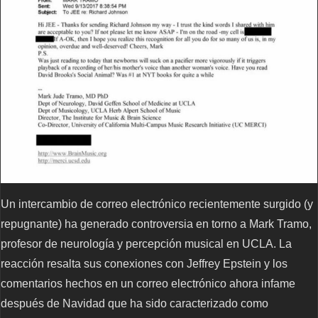
Un intercambio de correo electrónico recientemente surgido (y
repugnante) ha generado controversia en torno a Mark Tramo,
profesor de neurología y percepción musical en UCLA. La
reacción resalta sus conexiones con Jeffrey Epstein y los
comentarios hechos en un correo electrónico ahora infame
después de Navidad que ha sido caracterizado como