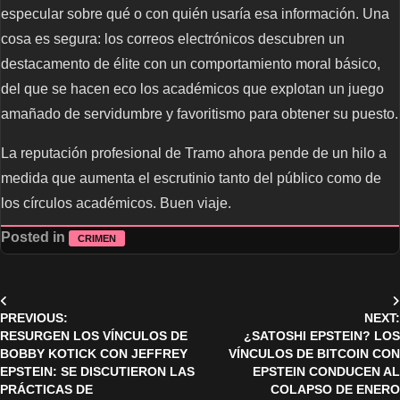
especular sobre qué o con quién usaría esa información. Una
cosa es segura: los correos electrónicos descubren un
destacamento de élite con un comportamiento moral básico,
del que se hacen eco los académicos que explotan un juego
amañado de servidumbre y favoritismo para obtener su puesto.
La reputación profesional de Tramo ahora pende de un hilo a
medida que aumenta el escrutinio tanto del público como de
los círculos académicos. Buen viaje.
Posted in
CRIMEN
Post
PREVIOUS:
NEXT:
navigation
RESURGEN LOS VÍNCULOS DE
¿SATOSHI EPSTEIN? LOS
BOBBY KOTICK CON JEFFREY
VÍNCULOS DE BITCOIN CON
EPSTEIN: SE DISCUTIERON LAS
EPSTEIN CONDUCEN AL
PRÁCTICAS DE
COLAPSO DE ENERO