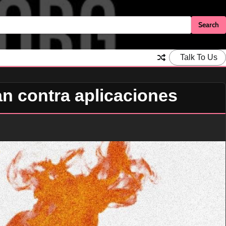
Talk To Us
an contra aplicaciones