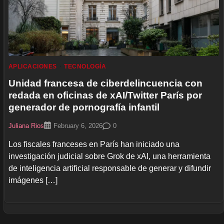
APLICACIONES
TECNOLOGÍA
Unidad francesa de ciberdelincuencia con
redada en oficinas de xAI/Twitter París por
generador de pornografía infantil
Juliana Rios
0
February 6, 2026
Los fiscales franceses en París han iniciado una
investigación judicial sobre Grok de xAI, una herramienta
de inteligencia artificial responsable de generar y difundir
imágenes […]