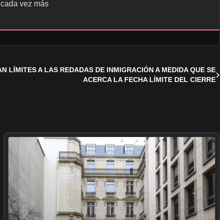
en cada vez más
 LÍMITES A LAS REDADAS DE INMIGRACIÓN A MEDIDA QUE SE
ACERCA LA FECHA LÍMITE DEL CIERRE