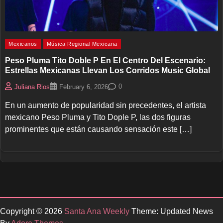
Mexicanos
Música Regional Mexicana
Peso Pluma Tito Doble P En El Centro Del Escenario:
Estrellas Mexicanas Llevan Los Corridos Music Global
0
Juliana Rios
February 6, 2026
En un aumento de popularidad sin precedentes, el artista
mexicano Peso Pluma y Tito Dople P, las dos figuras
prominentes que están causando sensación este […]
Copyright © 2026
Santa Ana Weekly
Theme: Updated News