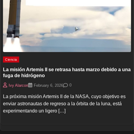
Ciencia
La misión Artemis II se retrasa hasta marzo debido a una
fuga de hidrógeno
0
Ivy Alarcon
February 6, 2026
La próxima misión Artemis II de la NASA, cuyo objetivo es
enviar astronautas de regreso a la órbita de la luna, está
experimentando un ligero […]