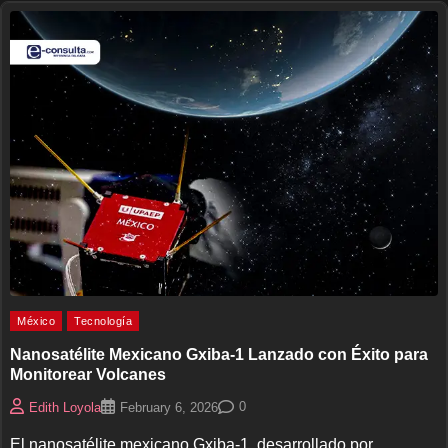
México
Tecnología
Nanosatélite Mexicano Gxiba-1 Lanzado con Éxito para
Monitorear Volcanes
0
Edith Loyola
February 6, 2026
El nanosatélite mexicano Gxiba-1, desarrollado por