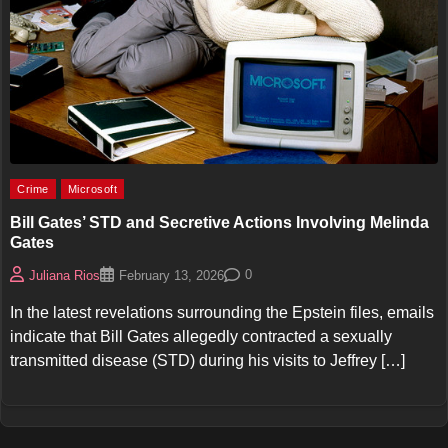
Crime
Microsoft
Bill Gates’ STD and Secretive Actions Involving Melinda
Gates
0
Juliana Rios
February 13, 2026
In the latest revelations surrounding the Epstein files, emails
indicate that Bill Gates allegedly contracted a sexually
transmitted disease (STD) during his visits to Jeffrey […]