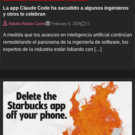
La app Claude Code ha sacudido a algunos ingenieros
y otros lo celebran
0
Natalia Rueda Castro
February 6, 2026
A medida que los avances en inteligencia artificial continúan
remodelando el panorama de la ingeniería de software, los
expertos de la industria están lidiando con […]